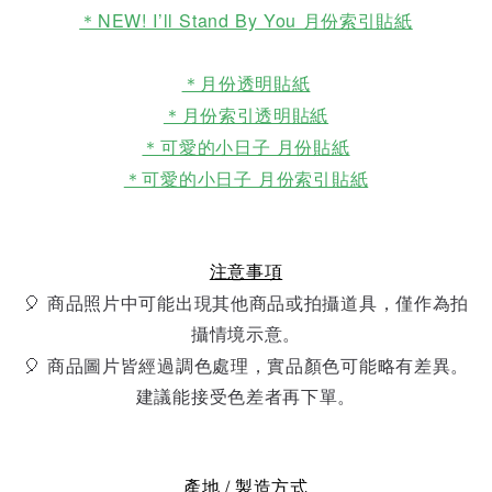
＊NEW! I’ll Stand By You 月份索引貼紙
＊月份透明貼紙
＊月份索引透明貼紙
＊可愛的小日子 月份貼紙
＊可愛的小日子 月份索引貼紙
注意事項
🎈 商品照片中可能出現其他商品或拍攝道具，僅作為拍
攝情境示意。
🎈 商品圖片皆經過調色處理，實品顏色可能略有差異。
建議能接受色差者再下單。
產地 / 製造方式