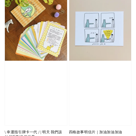
\ 幸運指引牌卡一代 / | 明天 我們該
四格故事明信片｜加油加油加油