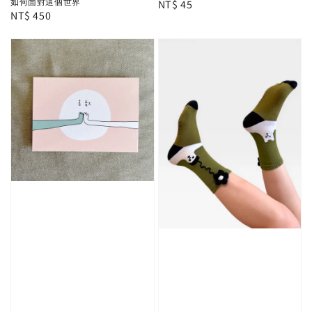
如何面對這個世界
Regular
NT$ 45
Regular
NT$ 450
price
price