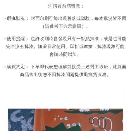
🎈 購買前請留意：
• 瑕疵狀況： 封面印刷可能出現脫落或斑駁，每本狀況皆不同
（請參考下方示意圖）。
• 使用提醒： 也許收到時會發現只有一點點掉漆，或是也可能
完全沒有掉漆。隨著日常使用、凹折或摩擦，掉漆現象可能
會隨時間增加。
• 購買約定： 下單即代表您理解並接受上述封面瑕疵，此頁面
商品售出後恕不因掉漆問題提供退換貨服務。