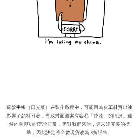
這款手帳（日光版）在製作過程中，可能因為皮革材質出油
影響了顏料附著，導致封面圖案有容易「掉漆」的情況。雖
然內頁與功能完全正常，但對我們來說，這未達完美的標
準，因此決定將全數現貨改為 8折販售。