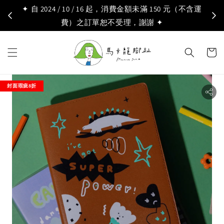
✦ 自 2024 / 10 / 16 起，消費金額未滿 150 元（不含運
費）之訂單恕不受理，謝謝 ✦
封面瑕疵8折