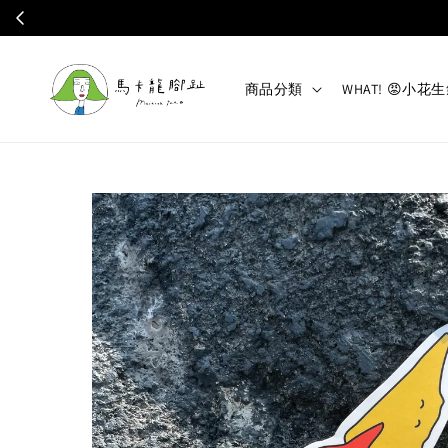
✦ 自 2
商品分類
WHAT! 😡小