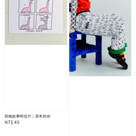
四格故事明信片｜原本的你
Regular
NT$ 45
price