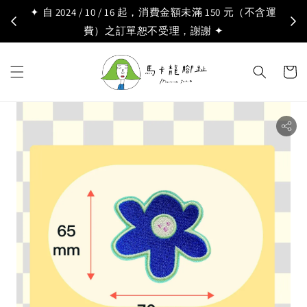
✦ 自 2024 / 10 / 16 起，消費金額未滿 150 元（不含運
費）之訂單恕不受理，謝謝 ✦