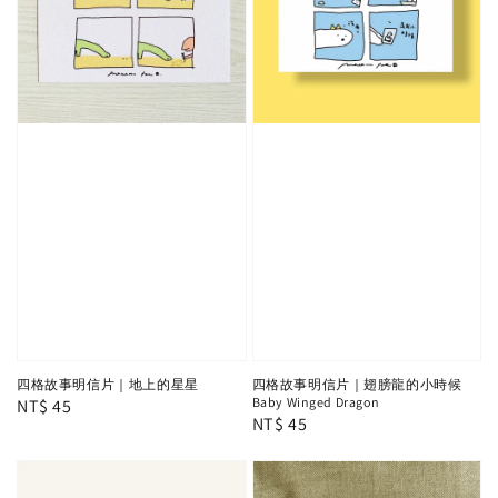
四格故事明信片｜地上的星星
四格故事明信片｜翅膀龍的小時候
Baby Winged Dragon
Regular
NT$ 45
Regular
NT$ 45
price
price