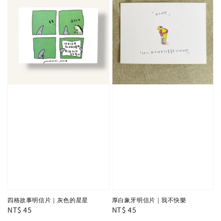
四格故事明信片｜灰色的星星
厚白象牙明信片｜我不快樂
Regular
NT$ 45
Regular
NT$ 45