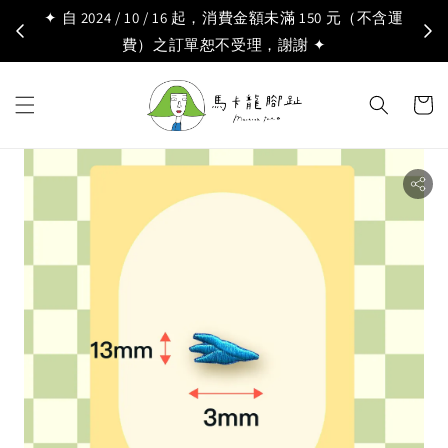
✦ 自 2024 / 10 / 16 起，消費金額未滿 150 元（不含運
費）之訂單恕不受理，謝謝 ✦