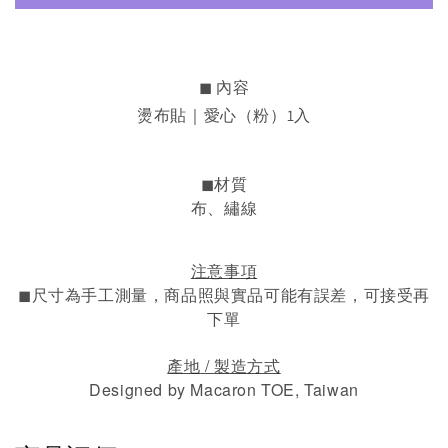
◼︎ 內容
燙布貼｜愛心（粉）1入
◼︎材質
布、繡線
注意事項
◼︎
尺寸為手工測量，
商品照與實品可能有誤差，可接受再
下單
/
產地
製造方式
Designed by Macaron TOE, Taiwan