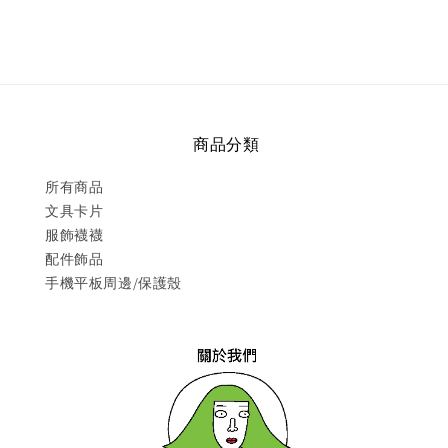
商品分類
所有商品
文具卡片
服飾襪襪
配件飾品
手機平板周邊/保護殼