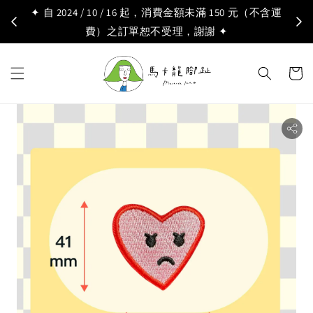
✦ 自 2024 / 10 / 16 起，消費金額未滿 150 元（不含運
費）之訂單恕不受理，謝謝 ✦