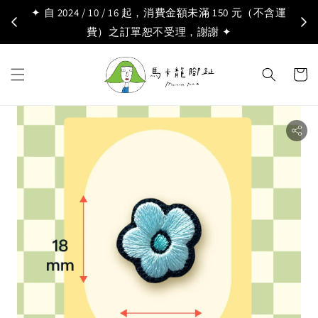
✦ 自 2024 / 10 / 16 起，消費金額未滿 150 元（不含運
費）之訂單恕不受理，謝謝 ✦