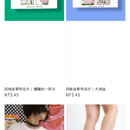
四格故事明信片｜爛爛的一部分
四格故事明信片｜大便論
Regular
NT$ 45
Regular
NT$ 45
price
price