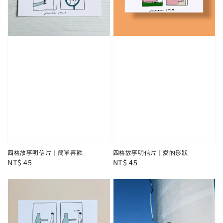
四格故事明信片｜簡單喜歡
四格故事明信片｜愛的形狀
Regular
NT$ 45
Regular
NT$ 45
price
price