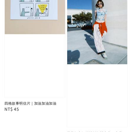
四格故事明信片｜加油加油加油
Regular
NT$ 45
price