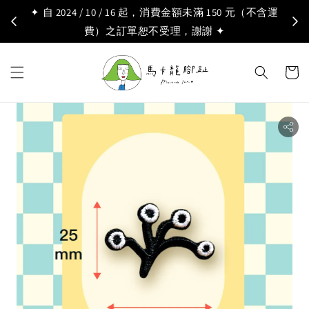
✦ 自 2024 / 10 / 16 起，消費金額未滿 150 元（不含運
費）之訂單恕不受理，謝謝 ✦