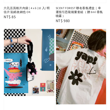
六孔活頁相片內袋 | 4 x 6 (10 入) 明
SCENT FOREST 聯名香氛禮盒｜幸
信片 貼紙收納也 OK
運指引恐龍能量套組（ 贈 8ml 香氛
噴霧 ）
Regular
NT$ 85
Regular
NT$ 980
price
price