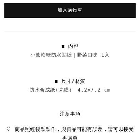
加入購物車
◼︎ 內容
小熊軟糖防水貼紙｜野菜口味 1入

◼︎ 尺寸/材質
防水合成紙(亮膜）
注意事項
🎈 
商品照經後製製作，與實品可能有誤差，請可以接受
再購買