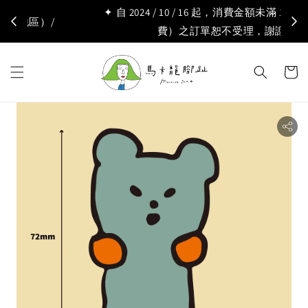
✦ 自 2024 / 10 / 16 起，消費金額未滿 150 元（不含運
費）之訂單恕不受理，謝謝 ✦