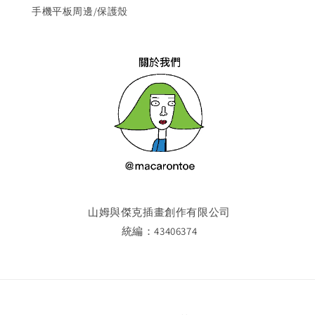
手機平板周邊/保護殼
山姆與傑克插畫創作有限公司
統編：43406374