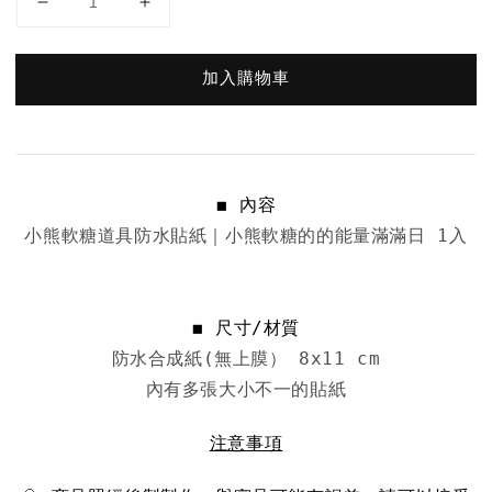
加入購物車
◼︎ 內容
小熊軟糖道具防水貼紙｜小熊軟糖的的能量滿滿日 1入

◼︎ 尺寸/材質
防水合成紙(無上膜）
注意事項