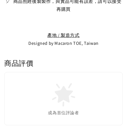
🎈 
商品照經後製製作，與實品可能有誤差，請可以接受
再購買
產地 / 製造方式
Designed by Macaron TOE, Taiwan
商品評價
成為首位評論者