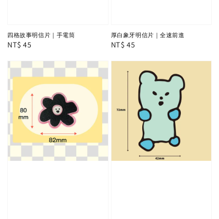
四格故事明信片｜手電筒
厚白象牙明信片｜全速前進
Regular
NT$ 45
Regular
NT$ 45
price
price