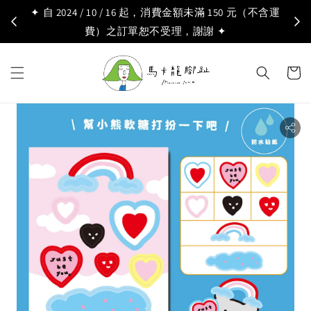
✦ 自 2024 / 10 / 16 起，消費金額未滿 150 元（不含運
費）之訂單恕不受理，謝謝 ✦