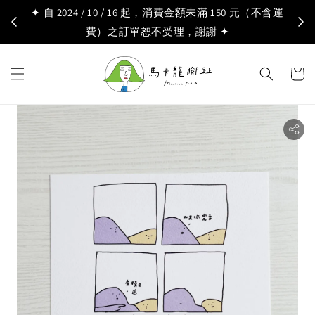
✦ 自 2024 / 10 / 16 起，消費金額未滿 150 元（不含運
費）之訂單恕不受理，謝謝 ✦