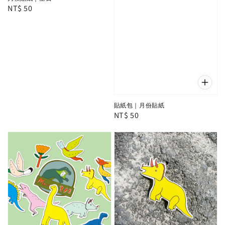
Regular
NT$ 50
price
貼紙包｜月份貼紙
Regular
NT$ 50
price