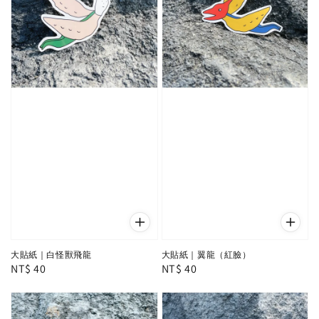
大貼紙｜白怪獸飛龍
大貼紙｜翼龍（紅臉）
Regular
NT$ 40
Regular
NT$ 40
price
price