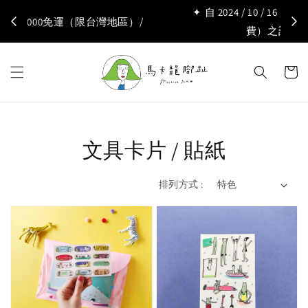
✦ 自 2024 / 10 / 16 起，消費金額未滿 150 元（不含運
費）之訂單恕不受理，謝謝 ✦
文具卡片 / 貼紙
排列方式 :