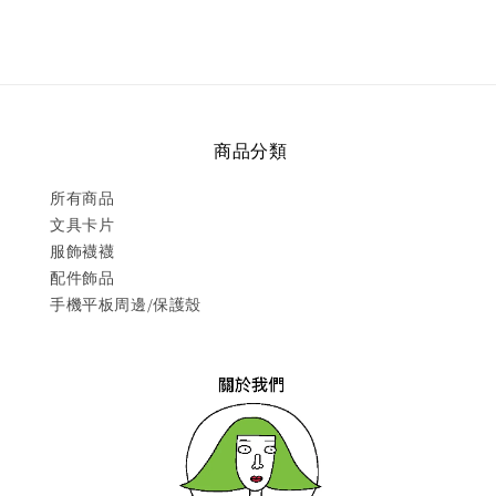
商品分類
所有商品
文具卡片
服飾襪襪
配件飾品
手機平板周邊/保護殼