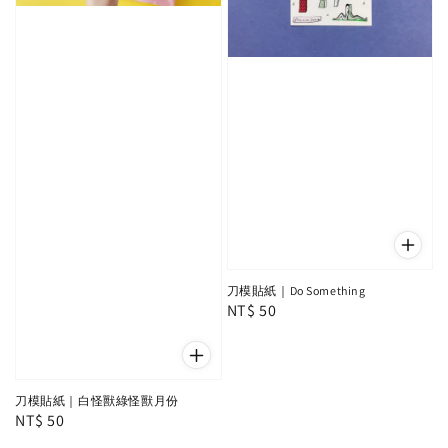
刀模貼紙｜Do Something
Regular
NT$ 50
price
刀模貼紙｜白怪獸綠怪獸月份
Regular
NT$ 50
price