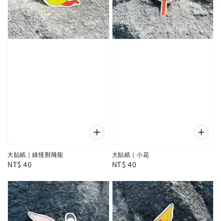
大貼紙｜綠怪獸飛龍
大貼紙｜小花
Regular
NT$ 40
Regular
NT$ 40
price
price