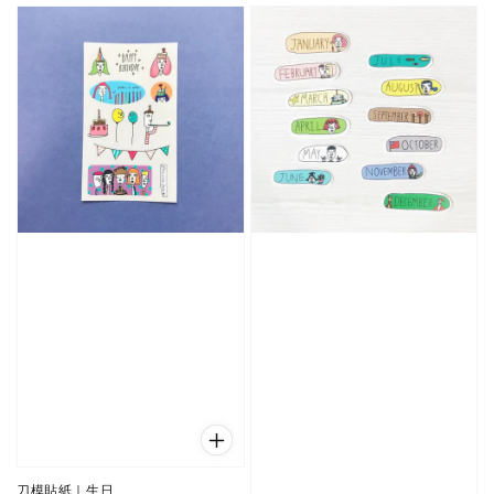
刀模貼紙｜生日