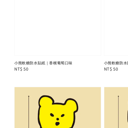
小熊軟糖防水貼紙｜香檳葡萄口味
小熊軟糖防水
Regular
NT$ 50
Regular
NT$ 50
price
price