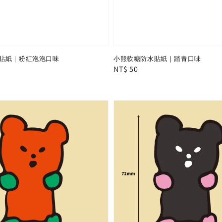
貼紙｜粉紅泡泡口味
小熊軟糖防水貼紙｜踏青口味
Regular
NT$ 50
price