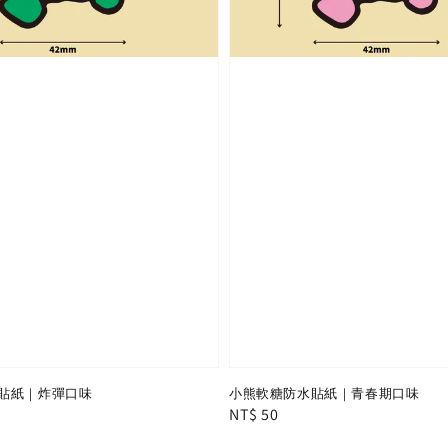
貼紙｜炸彈口味
小熊軟糖防水貼紙｜青春期口味
Regular
NT$ 50
price