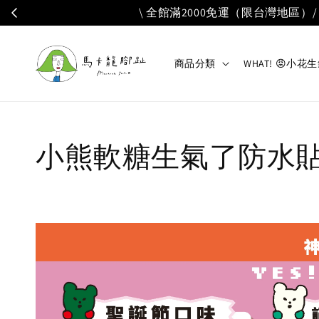
✦ 自 20
商品分類
WHAT! 😡小
小熊軟糖生氣了防水