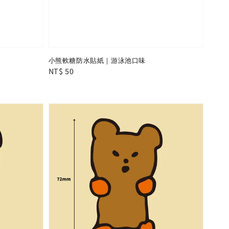
小熊軟糖防水貼紙｜游泳池口味
Regular
NT$ 50
price