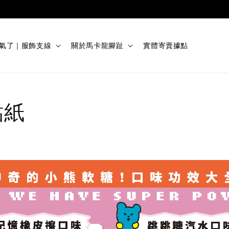
24 / 10 / 16 起，消費金額未滿 150 元（不含運費）之訂單恕不
花生氣了｜服飾支線
關於馬卡龍腳趾
實體寄賣據點
貼紙