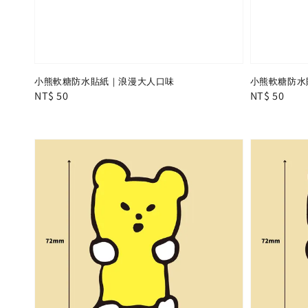
小熊軟糖防水貼紙｜浪漫大人口味
小熊軟糖防水
Regular
NT$ 50
Regular
NT$ 50
price
price