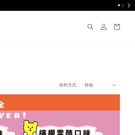
受理，謝謝 ✦
排列方式 :