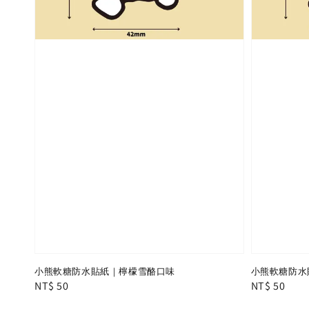
小熊軟糖防水貼紙｜檸檬雪酪口味
小熊軟糖防水
Regular
NT$ 50
Regular
NT$ 50
price
price