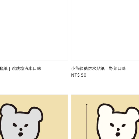
貼紙｜跳跳糖汽水口味
小熊軟糖防水貼紙｜野菜口味
Regular
NT$ 50
price