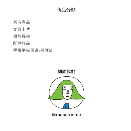
商品分類
所有商品
文具卡片
服飾襪襪
配件飾品
手機平板周邊/保護殼